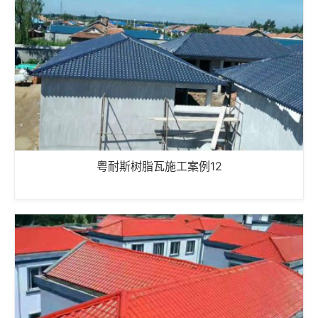
粤耐斯树脂瓦施工案例12