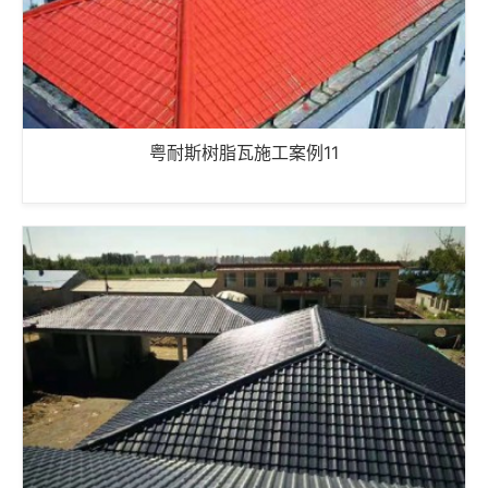
粤耐斯树脂瓦施工案例11