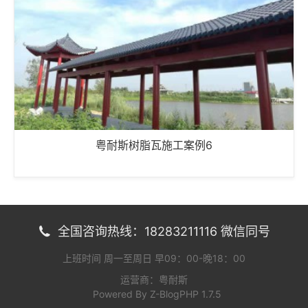
粤耐斯树脂瓦施工案例6
全国咨询热线：18283211116 微信同号

上班时间 周一至周日 早09：00-晚18：00
运营商：粤耐斯
Powered By
Z-BlogPHP 1.7.5