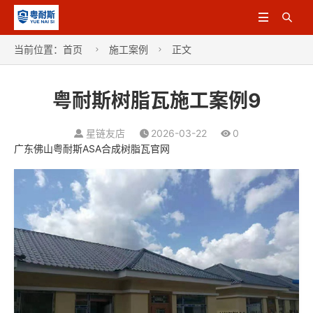


当前位置：
首页
施工案例
正文


粤耐斯树脂瓦施工案例9
星链友店
2026-03-22
0
广东佛山粤耐斯ASA合成树脂瓦官网