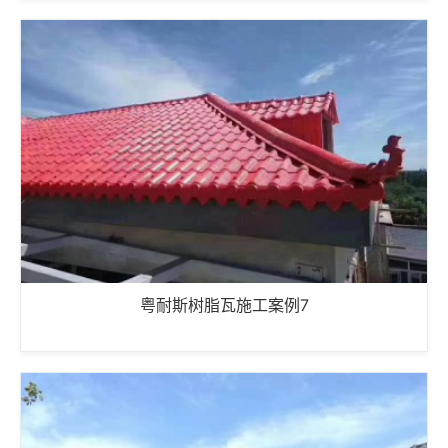
粤耐斯树脂瓦施工案例7