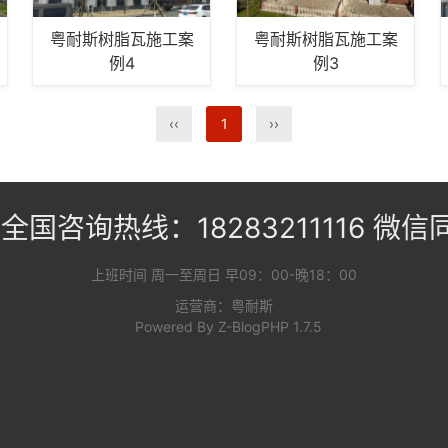
粤耐斯树脂瓦施工案
粤耐斯树脂瓦施工案
例4
例3
‹‹
1
››
全国咨询热线：18283211116 微信
上班时间 周一至周日 早09：00-晚18：00
运营商：粤耐斯
Powered By
Z-BlogPHP 1.7.5