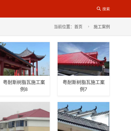

搜索
当前位置：
首页
施工案例

粤耐斯树脂瓦施工案
粤耐斯树脂瓦施工案
例8
例7